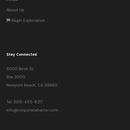
About Us
Begin Exploration
Stay Connected
5000 Birch St.
Ste 3000
Newport Beach, CA 92660
Tel. 805-455-8217
info@corporatebarter.com