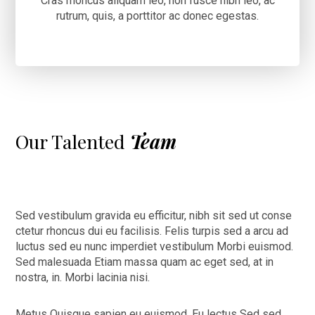
Cras rhoncus aliquam leo, non fusce nibh leo, ac
rutrum, quis, a porttitor ac donec egestas.
Our Talented
Team
Sed vestibulum gravida eu efficitur, nibh sit sed ut conse
ctetur rhoncus dui eu facilisis. Felis turpis sed a arcu ad
luctus sed eu nunc imperdiet vestibulum Morbi euismod.
Sed malesuada Etiam massa quam ac eget sed, at in
nostra, in. Morbi lacinia nisi.
Metus Quisque sapien eu euismod. Eu lectus Sed sed,